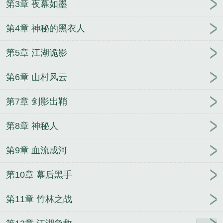
第3章 夜幕如墨
第4章 神秘的黑衣人
第5章 江湖诡影
第6章 山村风云
第7章 剑影出鞘
第8章 神秘人
第9章 血流成河
第10章 幕后黑手
第11章 竹林之战