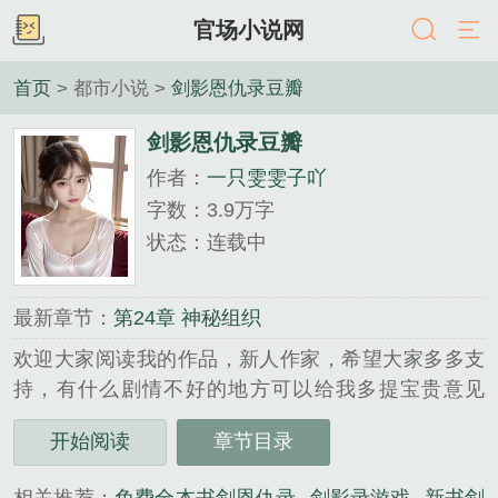
官场小说网
首页
> 都市小说 >
剑影恩仇录豆瓣
剑影恩仇录豆瓣
作者：
一只雯雯子吖
字数：3.9万字
状态：连载中
最新章节：
第24章 神秘组织
欢迎大家阅读我的作品，新人作家，希望大家多多支
持，有什么剧情不好的地方可以给我多提宝贵意见
哦，非常感谢...
开始阅读
章节目录
《剑影恩仇录豆瓣》是一只雯雯子吖精心创作的都市
小说类小说。