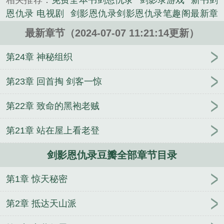
相关推荐：
免费全本书剑恩仇录
剑影录游戏
新书剑
恩仇录 电视剧
剑影恩仇录剑影恩仇录笔趣阁最新章
节内容
剑影故事
剑影官网
免费读书剑恩仇录
剑
最新章节（2024-07-07 11:21:14更新）
侠恩仇记
剑影恩仇录台湾电影
电视书剑恩仇录
剑
影是谁
剑影录官网
剑影好帅
剑影恩仇录豆瓣
剑
第24章 神秘组织
影侠情
剑影恩仇录 电影
剑影恩仇录 在线 免费
剑
影恩仇录1962
剑影吧 百度贴吧
剑影恩仇录在线观
第23章 回首掏 剑客一惊
看免费
新书剑恩仇录大结局
剑影情缘
第22章 致命的黑袍老贼
第21章 站在屋上看老登
剑影恩仇录豆瓣全部章节目录
第1章 惊天秘密
第2章 抵达天山派