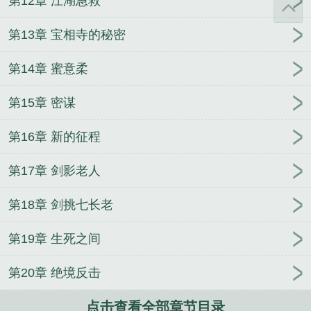
第12章 江湖急救
第13章 宝相寺的秘密
第14章 蜜意柔
第15章 密谋
第16章 新的征程
第17章 剑影老人
第18章 剑挑七长老
第19章 生死之间
第20章 绝境反击
点击查看全部章节目录