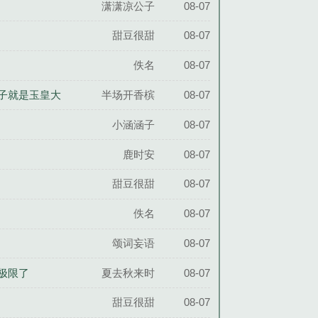
潇潇凉公子
08-07
甜豆很甜
08-07
佚名
08-07
老子就是玉皇大
半场开香槟
08-07
小涵涵子
08-07
鹿时安
08-07
甜豆很甜
08-07
佚名
08-07
颂词妄语
08-07
到极限了
夏去秋来时
08-07
甜豆很甜
08-07