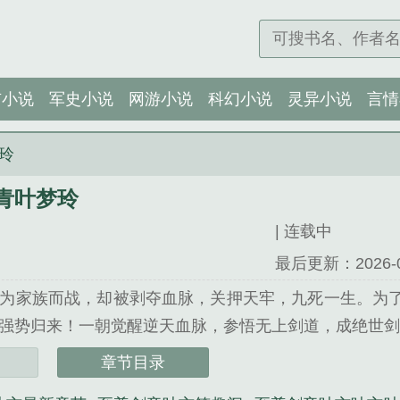
市小说
军史小说
网游小说
科幻小说
灵异小说
言情
玲
青叶梦玲
| 连载中
最后更新：2026-08-
为家族而战，却被剥夺血脉，关押天牢，九死一生。为
强势归来！一朝觉醒逆天血脉，参悟无上剑道，成绝世剑修
叶梦玲》是一丝凉意精心创作的言情小说类小说。
章节目录