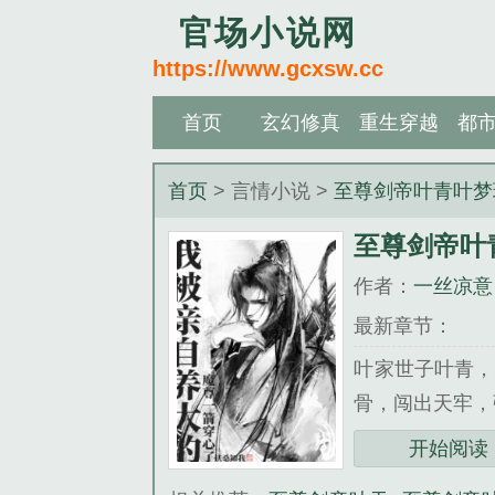
官场小说网
https://www.gcxsw.cc
首页
玄幻修真
重生穿越
都
首页
> 言情小说 >
至尊剑帝叶青叶梦
至尊剑帝叶
作者：
一丝凉意
最新章节：
叶家世子叶青，
骨，闯出天牢，
《至尊剑帝叶青
开始阅读