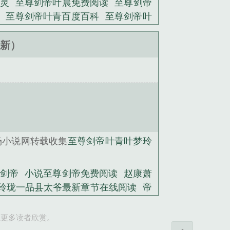
灵
至尊剑帝叶晨免费阅读
至尊剑帝
至尊剑帝叶青百度百科
至尊剑帝叶
至尊剑帝叶辰笔趣阁
至尊剑帝叶青叶
帝叶青老婆
至尊剑帝叶玄全文免费阅
2更新）
叶青免费
百度至尊剑帝叶辰叶樱
至
尊剑帝叶青笔趣阁
叶梦玲至尊剑帝结
场小说网转载收集
至尊剑帝叶青叶梦玲
剑帝
小说至尊剑帝免费阅读
赵康萧
玲珑一品县太爷最新章节在线阅读
帝
文
赵康萧玲珑帝师县令最新章节在线
赵康萧玲珑最强县令免费阅读全文
至
让更多读者欣赏。