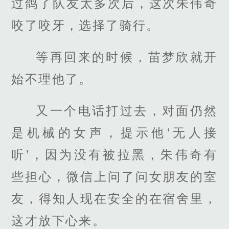
过鸽了队友太多次后，这次朱伟奇
咬了咬牙，选择了骑行。
等再回来的时候，苗梦欣就开
始不理他了。
又一个电话打过去，对面仍然
是机械的女声，提示他‘无人接
听’，因为没有被拉黑，朱伟奇有
些担心，微信上问了问女朋友的室
友，得知人现在安全的在宿舍里，
这才放下心来。