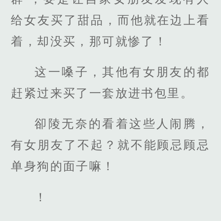
给女友买了甜品，而他就在边上看
着，却没买，那可就惨了！
这一嗓子，其他有女朋友的都
赶紧过来买了一套放进书包里。
卻陵无奈的看着这些人闹腾，
有女朋友了不起？就不能顾忌顾忌
单身狗的面子嘛！
！