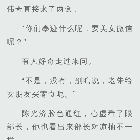
伟奇直接来了两盒。
“你们墨迹什么呢，要美女微信
呢？”
有人好奇走过来问。
“不是，没有，别瞎说，老朱给
女朋友买零食呢。”
陈光济脸色通红，心虚看了眼
部长，他也看出来部长对凉柚不一