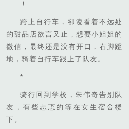
！
跨上自行车，卻陵看着不远处
的甜品店欲言又止，想要小姐姐的
微信，最终还是没有开口，右脚蹬
地，骑着自行车跟上了队友。
*
骑行回到学校，朱伟奇告别队
友，有些忐忑的等在女生宿舍楼
下。