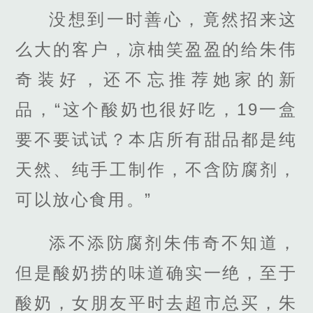
没想到一时善心，竟然招来这
么大的客户，凉柚笑盈盈的给朱伟
奇装好，还不忘推荐她家的新
品，“这个酸奶也很好吃，19一盒
要不要试试？本店所有甜品都是纯
天然、纯手工制作，不含防腐剂，
可以放心食用。”
添不添防腐剂朱伟奇不知道，
但是酸奶捞的味道确实一绝，至于
酸奶，女朋友平时去超市总买，朱