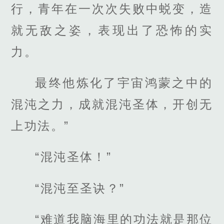
行，青年在一次次失败中蜕变，造
就无敌之姿，表现出了恐怖的实
力。
最终他炼化了宇宙鸿蒙之中的
混沌之力，成就混沌圣体，开创无
上功法。”
“混沌圣体！”
“混沌至圣诀？”
“难道我脑海里的功法就是那位