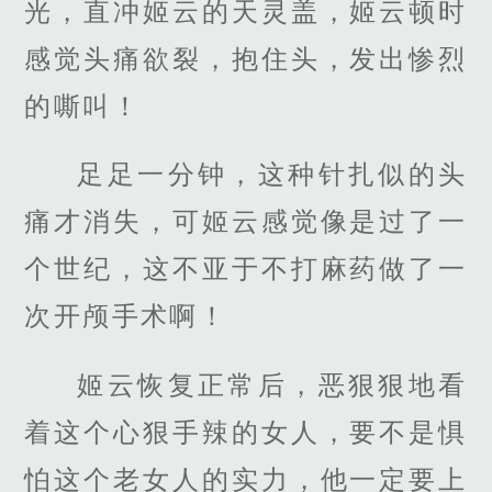
光，直冲姬云的天灵盖，姬云顿时
感觉头痛欲裂，抱住头，发出惨烈
的嘶叫！
足足一分钟，这种针扎似的头
痛才消失，可姬云感觉像是过了一
个世纪，这不亚于不打麻药做了一
次开颅手术啊！
姬云恢复正常后，恶狠狠地看
着这个心狠手辣的女人，要不是惧
怕这个老女人的实力，他一定要上