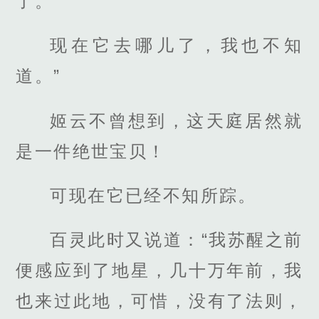
了。
现在它去哪儿了，我也不知
道。”
姬云不曾想到，这天庭居然就
是一件绝世宝贝！
可现在它已经不知所踪。
百灵此时又说道：“我苏醒之前
便感应到了地星，几十万年前，我
也来过此地，可惜，没有了法则，