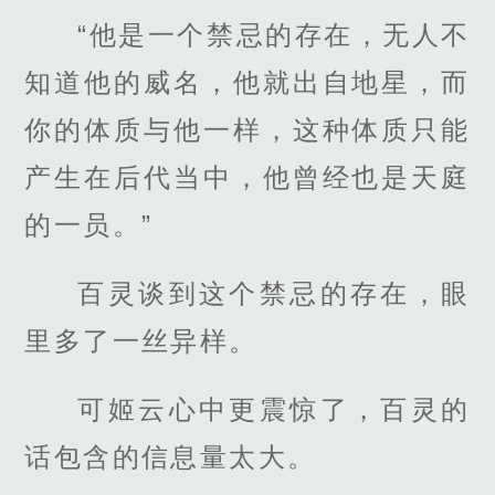
“他是一个禁忌的存在，无人不
知道他的威名，他就出自地星，而
你的体质与他一样，这种体质只能
产生在后代当中，他曾经也是天庭
的一员。”
百灵谈到这个禁忌的存在，眼
里多了一丝异样。
可姬云心中更震惊了，百灵的
话包含的信息量太大。