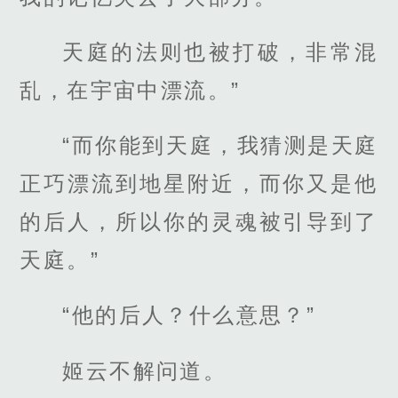
天庭的法则也被打破，非常混
乱，在宇宙中漂流。”
“而你能到天庭，我猜测是天庭
正巧漂流到地星附近，而你又是他
的后人，所以你的灵魂被引导到了
天庭。”
“他的后人？什么意思？”
姬云不解问道。