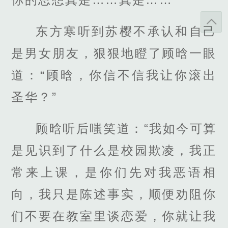
东方寒听到苏樱不承认和自己
是男女朋友，狠狠地瞪了顾晗一眼
道：“顾晗，你信不信我让你滚出
圣华？”
顾晗听后嗤笑道：“我如今可算
是见识到了什么是校园欺凌，我正
常来上课，是你们先对我恶语相
向，我只是陈述事实，顺便劝阻你
们不要在教室里谈恋爱，你就让我