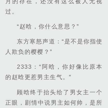
月的存在，还没有这么被人无视
过。
“赵晗，你什么意思？”
东方寒怒声道：“是不是你指使
人欺负的樱樱？”
2333：“阿晗，你好像比原本
的赵晗更惹男主生气。”
顾晗终于抬头给了男女主一个
正眼，剧情中说男主如何帅，是所